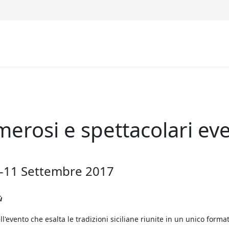
merosi e spettacolari ev
 09-11 Settembre 2017
ù
'evento che esalta le tradizioni siciliane riunite in un unico format