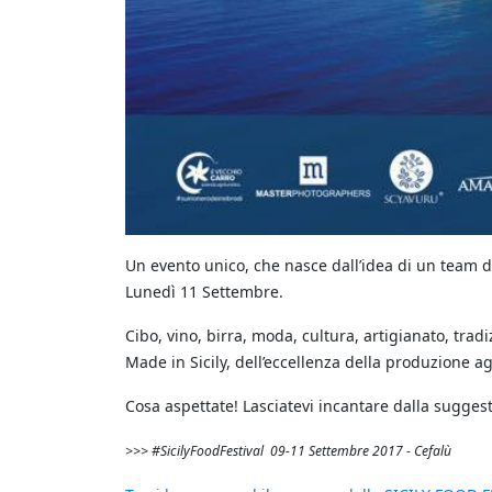
Un evento unico, che nasce dall’idea di un team di
Lunedì 11 Settembre.
Cibo, vino, birra, moda, cultura, artigianato, trad
Made in Sicily, dell’eccellenza della produzione ag
Cosa aspettate! Lasciatevi
incantare
dalla suggesti
>>> #SicilyFoodFestival 09-11 Settembre 2017 - Cefalù