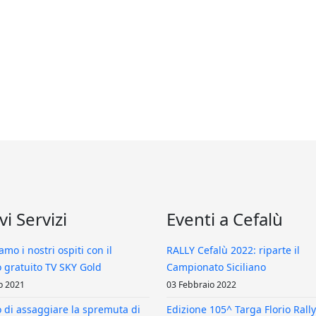
i Servizi
Eventi a Cefalù
amo i nostri ospiti con il
RALLY Cefalù 2022: riparte il
o gratuito TV SKY Gold
Campionato Siciliano
o 2021
03 Febbraio 2022
 di assaggiare la spremuta di
Edizione 105^ Targa Florio Rally