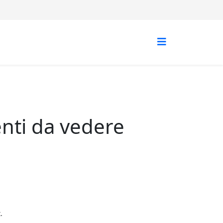
enti da vedere
.