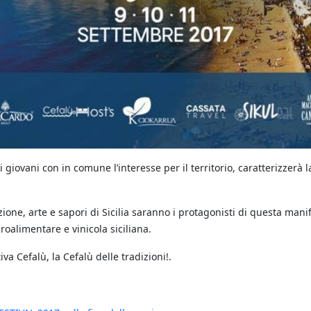
 giovani con in comune l’interesse per il territorio, caratterizzerà 
izione, arte e sapori di Sicilia saranno i protagonisti di questa ma
roalimentare e vinicola siciliana.
va Cefalù, la Cefalù delle tradizioni!.