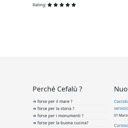
Rating:
Perché Cefalù ?
Nuov
⇒ forse per il mare ?
Coccoli
servizi
⇒ forse per la storia ?
⇒ forse per i monumenti ?
01 Marz
⇒ forse per la buona cucina?
Curioso