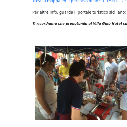
Trovi la mappa ed il percorso dello SICILY FOOD F
Per altre info, guarda il portale turistico siciliano:
Ti ricordiamo che prenotando al Villa Gaia Hotel s