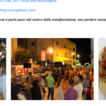
ESTIVAL 2017 sulla fine della pagina
http://sicilyabout.com/
arai a pochi passi dal centro dalla manifestazione, non perdere tem