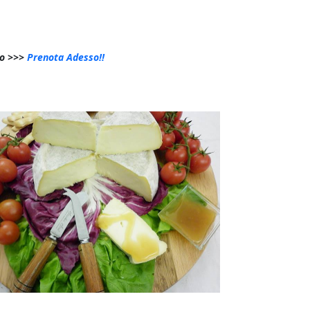
po >>>
Prenota Adesso!!