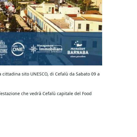
la cittadina sito UNESCO, di Cefalù da Sabato 09 a
nifestazione che vedrà Cefalù capitale del Food