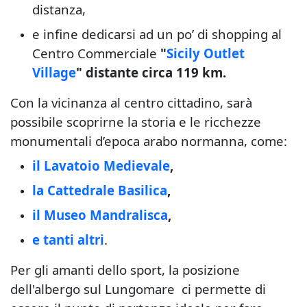
distanza,
e infine dedicarsi ad un po’ di shopping al
Centro Commerciale
"
Sicily Outlet
Village
" distante circa 119 km.
Con la vicinanza al centro cittadino, sarà
possibile scoprirne la storia e le ricchezze
monumentali d’epoca arabo normanna, come:
il
Lavatoio Medievale
,
la Cattedrale Basilica
,
il Museo Mandralisca
,
e tanti altri
.
Per gli amanti dello sport, la posizione
dell'albergo sul Lungomare ci permette di