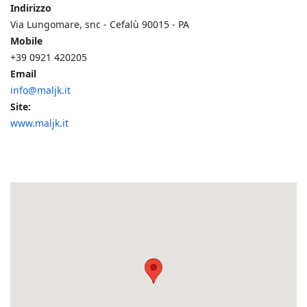
Indirizzo
Via Lungomare, snc - Cefalù 90015 - PA
Mobile
+39 0921 420205
Email
info@maljk.it
Site:
www.maljk.it