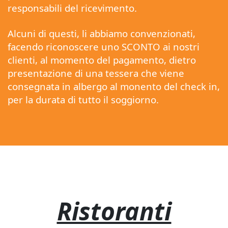
responsabili del ricevimento.
Alcuni di questi, li abbiamo convenzionati,
facendo riconoscere uno SCONTO ai nostri
clienti, al momento del pagamento, dietro
presentazione di una tessera che viene
consegnata in albergo al monento del check in,
per la durata di tutto il soggiorno.
Ristoranti