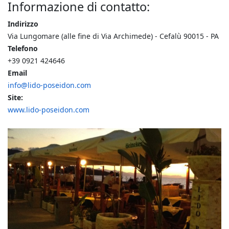
Informazione di contatto:
Indirizzo
Via Lungomare (alle fine di Via Archimede) - Cefalù 90015 - PA
Telefono
+39 0921 424646
Email
info@lido-poseidon.com
Site:
www.lido-poseidon.com