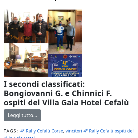
I secondi classificati:
Bongiovanni G. e Chinnici F.
ospiti del Villa Gaia Hotel Cefalù
Leggi tutto...
TAGS:
4° Rally Cefalù Corse
,
vincitori 4° Rally Cefalù ospiti del