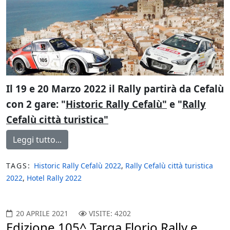
Il 19 e 20 Marzo 2022 il Rally partirà da Cefalù
con 2 gare: "
Historic Rally Cefalù"
e
"
Rally
Cefalù città turistica"
Leggi tutto...
TAGS:
Historic Rally Cefalù 2022
,
Rally Cefalù città turistica
2022
,
Hotel Rally 2022
20 APRILE 2021
VISITE: 4202
Edizione 105^ Targa Florio Rally e