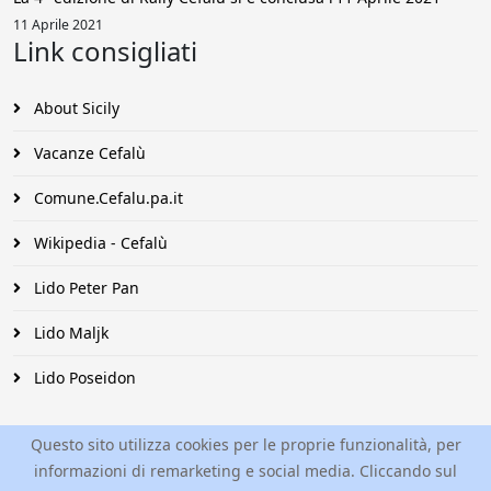
11 Aprile 2021
Link consigliati
About Sicily
Vacanze Cefalù
Comune.Cefalu.pa.it
Wikipedia - Cefalù
Lido Peter Pan
Lido Maljk
Lido Poseidon
Questo sito utilizza cookies per le proprie funzionalità, per
informazioni di remarketing e social media. Cliccando sul