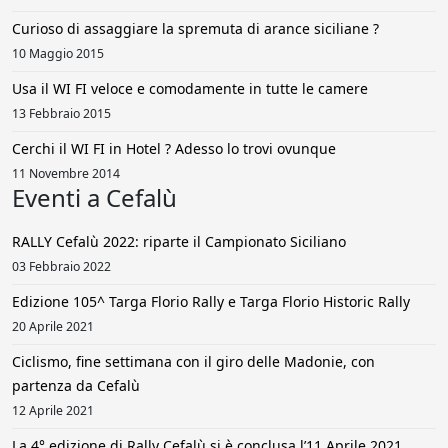
Curioso di assaggiare la spremuta di arance siciliane ?
10 Maggio 2015
Usa il WI FI veloce e comodamente in tutte le camere
13 Febbraio 2015
Cerchi il WI FI in Hotel ? Adesso lo trovi ovunque
11 Novembre 2014
Eventi a Cefalù
RALLY Cefalù 2022: riparte il Campionato Siciliano
03 Febbraio 2022
Edizione 105^ Targa Florio Rally e Targa Florio Historic Rally
20 Aprile 2021
Ciclismo, fine settimana con il giro delle Madonie, con
partenza da Cefalù
12 Aprile 2021
La 4° edizione di Rally Cefalù si è conclusa l’11 Aprile 2021