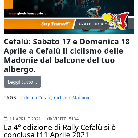
Cefalù: Sabato 17 e Domenica 18
Aprile a Cefalù il ciclismo delle
Madonie dal balcone del tuo
albergo.
Leggi tutto...
TAGS:
ciclismo Cefalù
,
Ciclismo Madonie
11 APRILE 2021
VISITE: 5134
La 4° edizione di Rally Cefalù si è
conclusa l’11 Aprile 2021