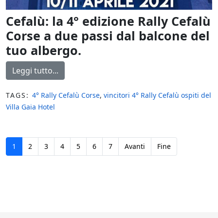
Cefalù: la 4° edizione Rally Cefalù
Corse a due passi dal balcone del
tuo albergo.
Leggi tutto...
TAGS:
4° Rally Cefalù Corse
,
vincitori 4° Rally Cefalù ospiti del
Villa Gaia Hotel
1
2
3
4
5
6
7
Avanti
Fine