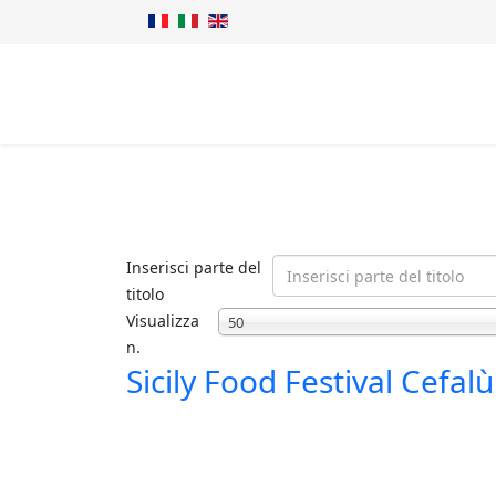
Inserisci parte del
titolo
Visualizza
50
n.
Sicily Food Festival Cefa