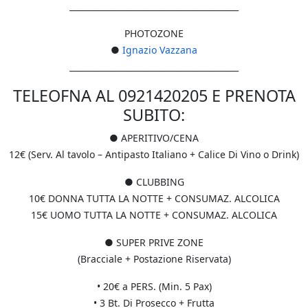
__________________________
_______________
PHOTOZONE
●
Ignazio Vazzana
__________________________
_______________
TELEOFNA AL 0921420205 E PRENOTA
SUBITO:
● APERITIVO/CENA
12€ (Serv. Al tavolo – Antipasto Italiano + Calice Di Vino o Drink)
● CLUBBING
10€ DONNA TUTTA LA NOTTE + CONSUMAZ. ALCOLICA
15€ UOMO TUTTA LA NOTTE + CONSUMAZ. ALCOLICA
● SUPER PRIVE ZONE
(Bracciale + Postazione Riservata)
• 20€ a PERS. (Min. 5 Pax)
• 3 Bt. Di Prosecco + Frutta