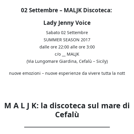
02 Settembre – MALJK Discoteca:
Lady Jenny Voice
Sabato 02 Settembre
SUMMER SEASON 2017
dalle ore 22:00 alle ore 3:00
c/o __ MALJK
(Via Lungomare Giardina, Cefalù – Sicily)
nuove emozioni – nuove esperienze da vivere tutta la nott
M A L J K: la discoteca sul mare di
Cefalù
__________________________
________________