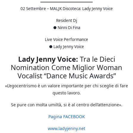
02 Settembre – MALJK Discoteca: Lady Jenny Voice
Resident Dj
● Ninni Di Fina
Live Voice Performance
● Lady Jenny Voice
Lady Jenny Voice:
Tra le Dieci
Nomination Come Miglior Woman
Vocalist “Dance Music Awards”
«L’egocentrismo è un valore importante per chi sceglie di fare
questo lavoro.
Se pure con molta umiltà, si è al centro dell’attenzione».
Pagina FACEBOOK
www.ladyjenny.net