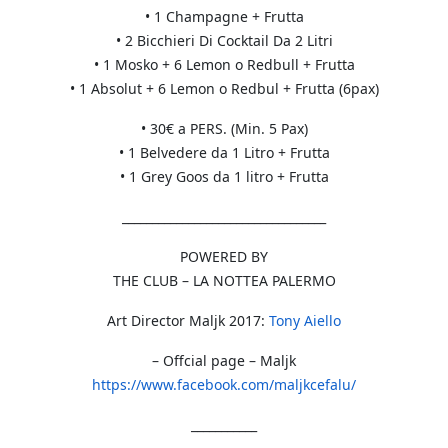
• 1 Champagne + Frutta
• 2 Bicchieri Di Cocktail Da 2 Litri
• 1 Mosko + 6 Lemon o Redbull + Frutta
• 1 Absolut + 6 Lemon o Redbul + Frutta (6pax)
• 30€ a PERS. (Min. 5 Pax)
• 1 Belvedere da 1 Litro + Frutta
• 1 Grey Goos da 1 litro + Frutta
__________________________
________
POWERED BY
THE CLUB – LA NOTTEA PALERMO
Art Director Maljk 2017:
Tony Aiello
– Offcial page – Maljk
https://www.facebook.com/
maljkcefalu/
___________