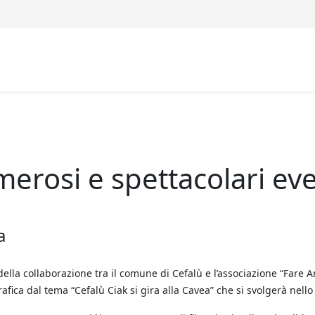
merosi e spettacolari ev
a
i della collaborazione tra il comune di Cefalù e l’associazione “Far
fica dal tema “Cefalù Ciak si gira alla Cavea” che si svolgerà nello