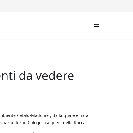
enti da vedere
e Ambiente Cefalù-Madonie”, dalla quale è nata
 spazio di San Calogero ai piedi della Rocca.