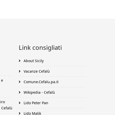
Link consigliati
About Sicily
Vacanze Cefalù
 e
Comune.Cefalu.pa.it
Wikipedia - Cefalù
iro
Lido Peter Pan
 Cefalù
Lido Maljk