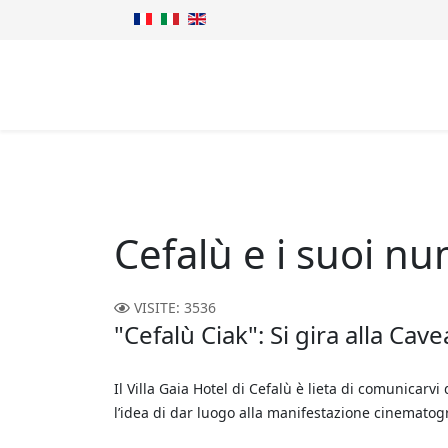
Cefalù e i suoi nu
VISITE: 3536
"Cefalù Ciak": Si gira alla Cave
Il Villa Gaia Hotel di Cefalù è lieta di comunicarv
l’idea di dar luogo alla manifestazione cinematogra