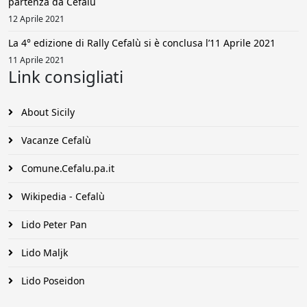
partenza da Cefalù
12 Aprile 2021
La 4° edizione di Rally Cefalù si è conclusa l’11 Aprile 2021
11 Aprile 2021
Link consigliati
About Sicily
Vacanze Cefalù
Comune.Cefalu.pa.it
Wikipedia - Cefalù
Lido Peter Pan
Lido Maljk
Lido Poseidon