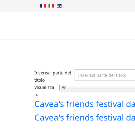
Inserisci parte del
titolo
Visualizza
50
n.
Cavea's friends festival d
Cavea's friends festival d