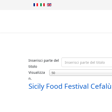
Inserisci parte del
titolo
Visualizza
50
n.
Sicily Food Festival Cefa