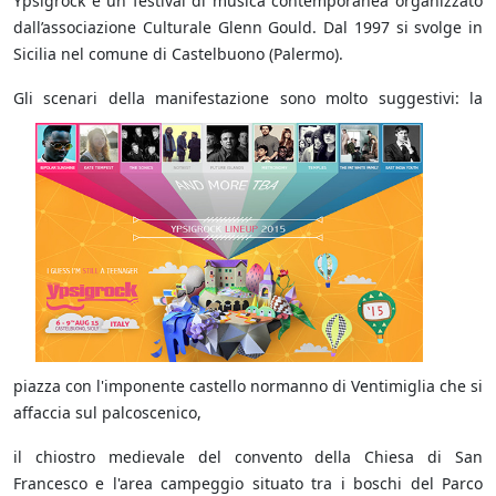
Ypsigrock è un festival di musica contemporanea organizzato
dall’associazione Culturale Glenn Gould. Dal 1997 si svolge in
Sicilia nel comune di Castelbuono (Palermo).
Gli scenari
della manifestazione sono molto suggestivi: la
piazza con l'imponente castello normanno di Ventimiglia che si
affaccia sul palcoscenico,
il chiostro medievale del convento della Chiesa di San
Francesco e l'area campeggio situato tra i boschi del Parco