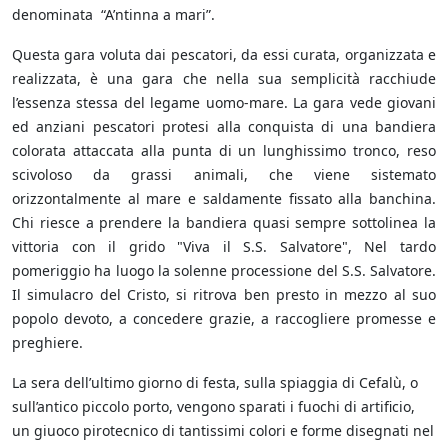
denominata “A’ntinna a mari”.
Questa gara voluta dai pescatori, da essi curata, organizzata e
realizzata, è una gara che nella sua semplicità racchiude
l’essenza stessa del legame uomo-mare. La gara vede giovani
ed anziani pescatori protesi alla conquista di una bandiera
colorata attaccata alla punta di un lunghissimo tronco, reso
scivoloso da grassi animali, che viene sistemato
orizzontalmente al mare e saldamente fissato alla banchina.
Chi riesce a prendere la bandiera quasi sempre sottolinea la
vittoria con il grido "Viva il S.S. Salvatore", Nel tardo
pomeriggio ha luogo la solenne processione del S.S. Salvatore.
Il simulacro del Cristo, si ritrova ben presto in mezzo al suo
popolo devoto, a concedere grazie, a raccogliere promesse e
preghiere.
La sera dell’ultimo giorno di festa, sulla spiaggia di Cefalù, o
sull’antico piccolo porto, vengono sparati i fuochi di artificio,
un giuoco pirotecnico di tantissimi colori e forme disegnati nel