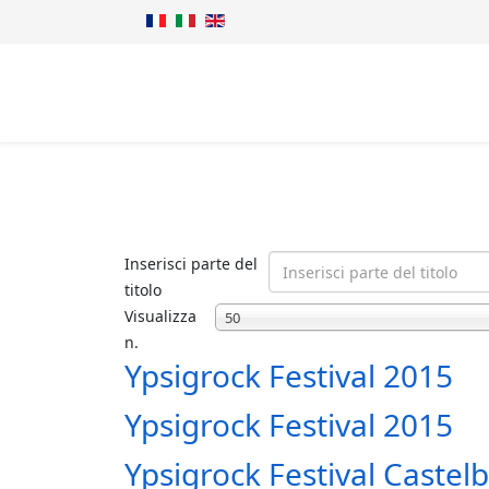
Inserisci parte del
titolo
Visualizza
50
n.
Ypsigrock Festival 2015
Ypsigrock Festival 2015
Ypsigrock Festival Caste