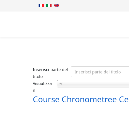
Inserisci parte del
titolo
Visualizza
50
n.
Course Chronometree Cefa