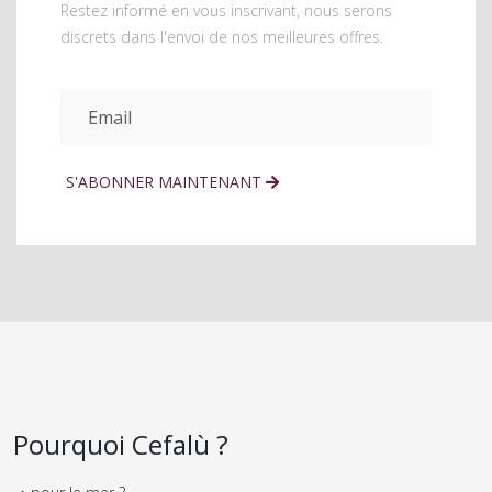
Restez informé en vous inscrivant, nous serons
discrets dans l'envoi de nos meilleures offres
.
S'ABONNER MAINTENANT
Pourquoi Cefalù ?