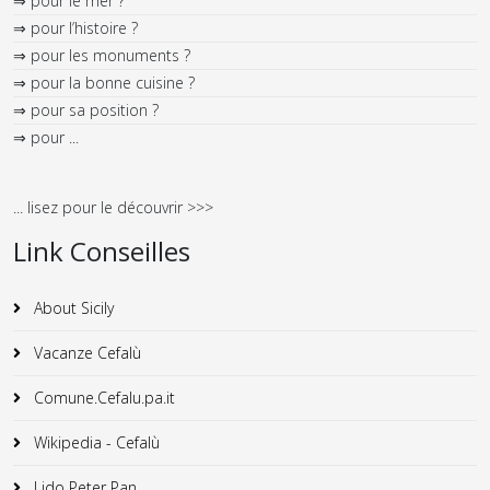
⇒ pour le mer ?
⇒ pour l’histoire ?
⇒ pour les monuments ?
⇒ pour la bonne cuisine ?
⇒ pour sa position ?
⇒ pour ...
... lisez pour le découvrir >>>
Link Conseilles
About Sicily
Vacanze Cefalù
Comune.Cefalu.pa.it
Wikipedia - Cefalù
Lido Peter Pan