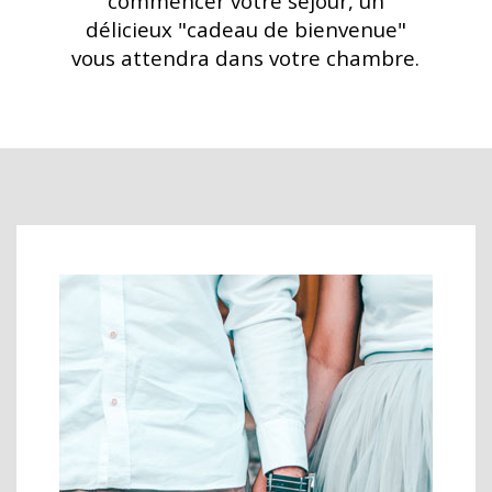
commencer votre séjour, un
délicieux "cadeau de bienvenue"
vous attendra dans votre chambre
.