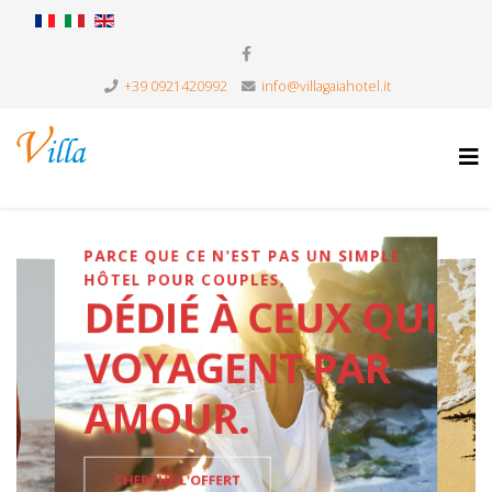
+39 0921420992
info@villagaiahotel.it
PARCE QUE CE N'EST PAS UN SIMPLE
HÔTEL POUR COUPLES,
DÉDIÉ À CEUX QUI
VOYAGENT PAR
AMOUR.
CHERCHÈ L'OFFERT