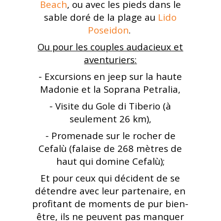
Beach
,
ou avec les pieds dans le
sable doré de la plage au
Lido
Poseidon
.
Ou pour les couples audacieux et
aventuriers
:
- E
xcursions en jeep sur la haute
Madonie et la Soprana Petralia
,
-
Visite du Gole di Tiberio (à
seulement 26 km)
,
-
Promenade sur le rocher de
Cefalù (falaise de 268 mètres de
haut qui domine Cefalù)
;
Et pour ceux qui décident de se
détendre avec leur partenaire, en
profitant de moments de pur bien-
être, ils ne peuvent pas manquer