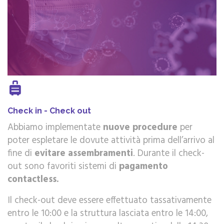
Check in - Check out
Abbiamo implementate
nuove procedure
per
poter espletare le dovute attività prima dell’arrivo al
fine di
evitare assembramenti
. Durante il check-
out sono favoriti sistemi di
pagamento
contactless.
Il check-out deve essere effettuato tassativamente
entro le 10:00 e la struttura lasciata entro le 14:00,